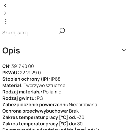
Opis
CN:
3917 40 00
PKWiU:
22.21.29.0
Stopień ochrony (IP):
IP68
Materiał:
Tworzywo sztuczne
Rodzaj materiału:
Poliamid
Rodzaj gwintu:
PG
Zabezpieczenie powierzchni:
Nieobrabiana
Ochrona przeciwwybuchowa:
Brak
Zakres temperatur pracy [°C] od:
-30
Zakres temperatur pracy [°C] do:
80