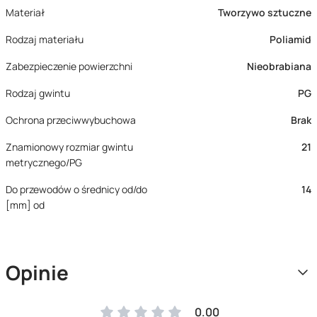
Materiał
Tworzywo sztuczne
Rodzaj materiału
Poliamid
Zabezpieczenie powierzchni
Nieobrabiana
Rodzaj gwintu
PG
Ochrona przeciwwybuchowa
Brak
Znamionowy rozmiar gwintu
21
metrycznego/PG
Do przewodów o średnicy od/do
14
[mm] od
Opinie
0.00