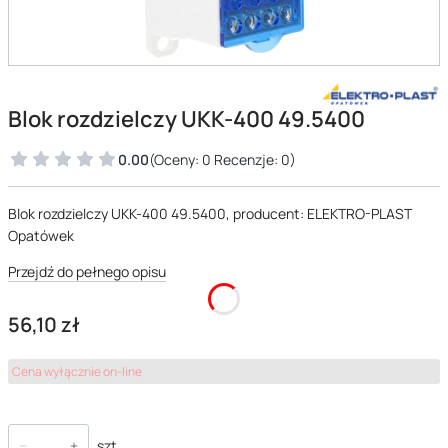
Blok rozdzielczy UKK-400 49.5400
0.00
(Oceny: 0 Recenzje: 0)
Blok rozdzielczy UKK-400 49.5400, producent: ELEKTRO-PLAST
Opatówek
Przejdź do pełnego opisu
Cena
56,10 zł
Cena wyłącznie on-line
szt.