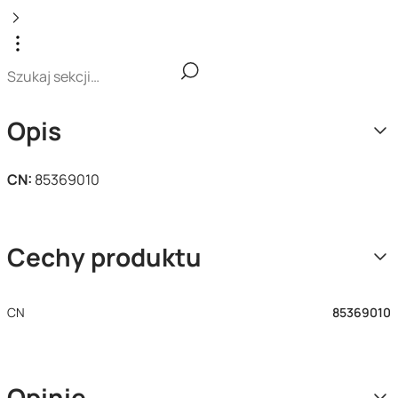
Opis
CN:
85369010
Cechy produktu
CN
85369010
Opinie