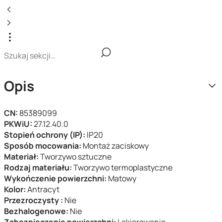
Opis
CN:
85389099
PKWiU:
27.12.40.0
Stopień ochrony (IP):
IP20
Sposób mocowania:
Montaż zaciskowy
Materiał:
Tworzywo sztuczne
Rodzaj materiału:
Tworzywo termoplastyczne
Wykończenie powierzchni:
Matowy
Kolor:
Antracyt
Przezroczysty :
Nie
Bezhalogenowe:
Nie