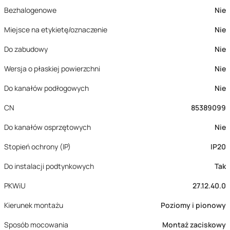
Bezhalogenowe
Nie
Miejsce na etykietę/oznaczenie
Nie
Do zabudowy
Nie
Wersja o płaskiej powierzchni
Nie
Do kanałów podłogowych
Nie
CN
85389099
Do kanałów osprzętowych
Nie
Stopień ochrony (IP)
IP20
Do instalacji podtynkowych
Tak
PKWiU
27.12.40.0
Kierunek montażu
Poziomy i pionowy
Sposób mocowania
Montaż zaciskowy