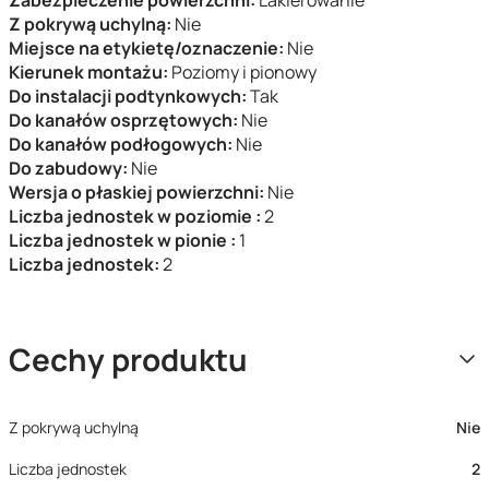
Zabezpieczenie powierzchni:
Lakierowanie
Z pokrywą uchylną:
Nie
Miejsce na etykietę/oznaczenie:
Nie
Kierunek montażu:
Poziomy i pionowy
Do instalacji podtynkowych:
Tak
Do kanałów osprzętowych:
Nie
Do kanałów podłogowych:
Nie
Do zabudowy:
Nie
Wersja o płaskiej powierzchni:
Nie
Liczba jednostek w poziomie :
2
Liczba jednostek w pionie :
1
Liczba jednostek:
2
Cechy produktu
Z pokrywą uchylną
Nie
Liczba jednostek
2