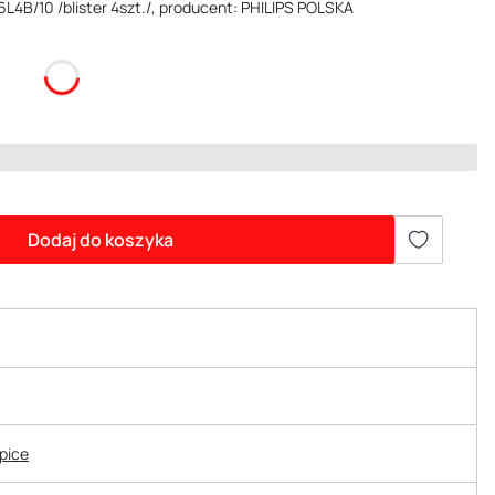
L4B/10 /blister 4szt./, producent: PHILIPS POLSKA
Dodaj do koszyka
epice