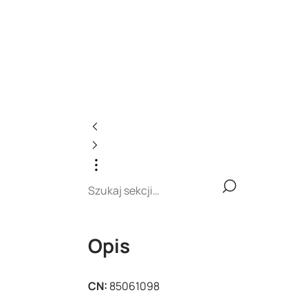
Opis
CN:
85061098