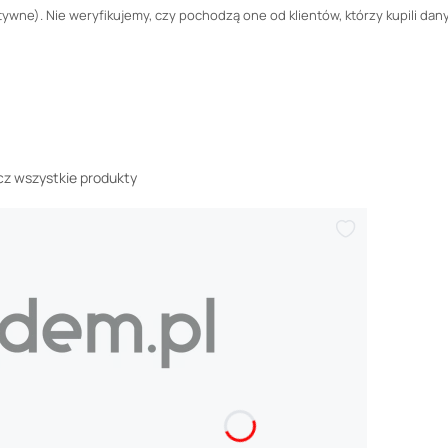
wne). Nie weryfikujemy, czy pochodzą one od klientów, którzy kupili dany
z wszystkie produkty