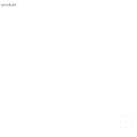
 produkt.