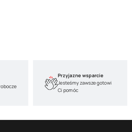
Przyjazne wsparcie
Jesteśmy zawsze gotowi
 robocze
Ci pomóc