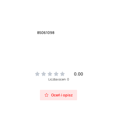
85061098
0.00
Liczba ocen: 0
Oceń i opisz