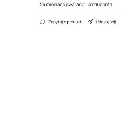
24 miesiące gwarancji producenta
Zapytaj o produkt
Udostępnij