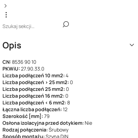
Opis
CN:
8536 90 10
PKWiU:
27.90.33.0
Liczba podłączeń 10 mm2:
4
Liczba podłączeń > 25 mm2:
0
Liczba podłączeń 25 mm2:
0
Liczba podłączeń 16 mm2:
0
Liczba podłączeń < 6 mm2:
8
Łączna liczba podłączeń:
12
Szerokość [mm]:
79
Osłona izolacyjna przed dotykiem:
Nie
Rodzaj połączenia:
Śrubowy
Sposób montażu:
Szyna DIN