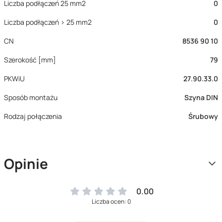
Liczba podłączeń 25 mm2
0
Liczba podłączeń > 25 mm2
0
CN
8536 90 10
Szerokość [mm]
79
PKWiU
27.90.33.0
Sposób montażu
Szyna DIN
Rodzaj połączenia
Śrubowy
Opinie
0.00
Liczba ocen: 0