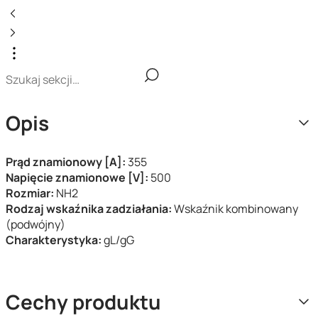
Opis
Prąd znamionowy [A]:
355
Napięcie znamionowe [V]:
500
Rozmiar:
NH2
Rodzaj wskaźnika zadziałania:
Wskaźnik kombinowany
(podwójny)
Charakterystyka:
gL/gG
Cechy produktu