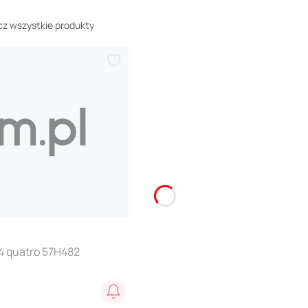
z wszystkie produkty
S4 quatro 57H482