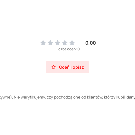
0.00
Liczba ocen: 0
Oceń i opisz
wne). Nie weryfikujemy, czy pochodzą one od klientów, którzy kupili dany