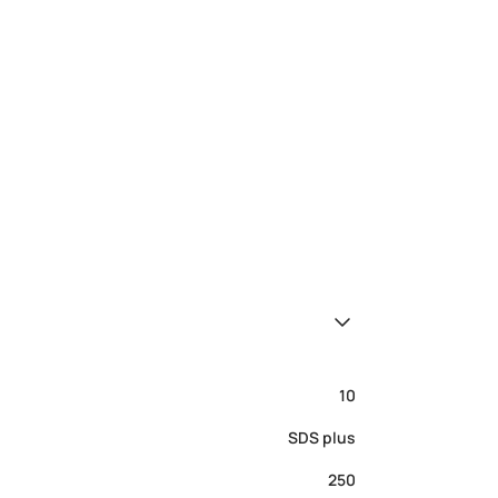
10
SDS plus
250