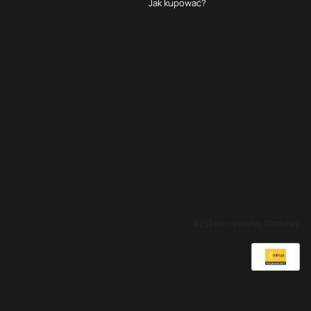
Jak kupować?
Szybkie i pewne dostawy