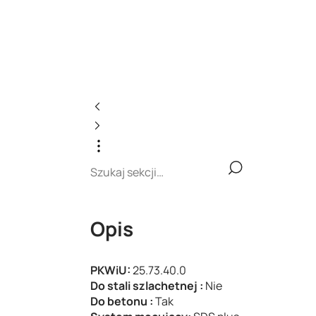
Opis
PKWiU:
25.73.40.0
Do stali szlachetnej :
Nie
Do betonu :
Tak