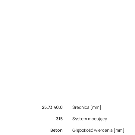
25.73.40.0
Średnica [mm]
315
System mocujący
Beton
Głębokość wiercenia [mm]