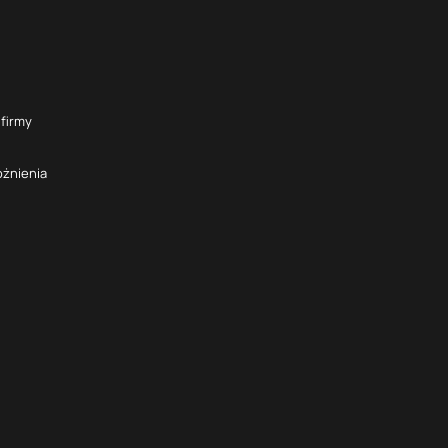
 firmy
óżnienia