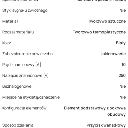
Styki sygnału zwrotnego
Nie
Materiał
Tworzywo sztuczne
Rodzaj materiału
Tworzywo termoplastyczne
Kolor
Biały
Zabezpieczenie powierzchni
Lakierowanie
Prąd znamionowy [A]
10
Napięcie znamionowe [V]
250
Bezhalogenowe
Nie
Miejsce na etykietę/oznaczenie
Nie
Konfiguracja elementów
Element podstawowy z pokrywą
obudowy
Sposób działania
Przycisk wahadłowy