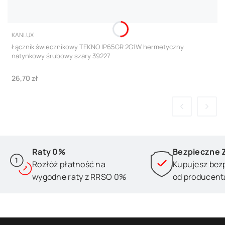
PRODUCENT
KANLUX
Łącznik świecznikowy TEKNO IP65GR 2G1W hermetyczny
natynkowy śrubowy szary 39227
Cena
26,70 zł
Raty 0%
Bezpieczne 
Rozłóż płatność na
Kupujesz bez
wygodne raty z RRSO 0%
od producent