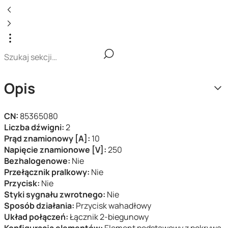
Opis
CN:
85365080
Liczba dźwigni:
2
Prąd znamionowy [A]:
10
Napięcie znamionowe [V]:
250
Bezhalogenowe:
Nie
Przełącznik pralkowy:
Nie
Przycisk:
Nie
Styki sygnału zwrotnego:
Nie
Sposób działania:
Przycisk wahadłowy
Układ połączeń:
Łącznik 2-biegunowy