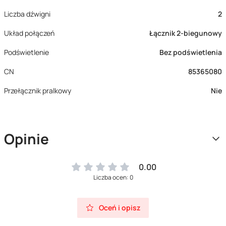
Liczba dźwigni
2
Układ połączeń
Łącznik 2-biegunowy
Podświetlenie
Bez podświetlenia
CN
85365080
Przełącznik pralkowy
Nie
Opinie
0.00
Liczba ocen: 0
Oceń i opisz