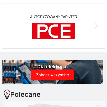
Dla elektryka
Zobacz wszystkie
Polecane