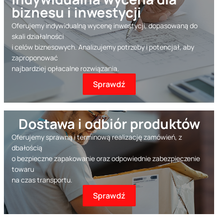
biznesu i inwestycji
Oferujemy indywidualną wycenę inwestycji, dopasowaną do
skali działalności
i celów biznesowych. Analizujemy potrzeby i potencjał, aby
zaproponować
najbardziej opłacalne rozwiązania.
Sprawdź
Dostawa i odbiór produktów
Oferujemy sprawną i terminową realizację zamówień, z
dbałością
o bezpieczne zapakowanie oraz odpowiednie zabezpieczenie
towaru
na czas transportu.
Sprawdź