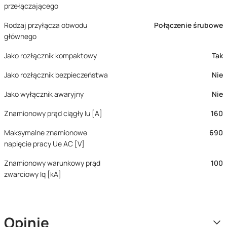
przełączającego
Rodzaj przyłącza obwodu
Połączenie śrubowe
głównego
Jako rozłącznik kompaktowy
Tak
Jako rozłącznik bezpieczeństwa
Nie
Jako wyłącznik awaryjny
Nie
Znamionowy prąd ciągły Iu [A]
160
Maksymalne znamionowe
690
napięcie pracy Ue AC [V]
Znamionowy warunkowy prąd
100
zwarciowy Iq [kA]
Opinie