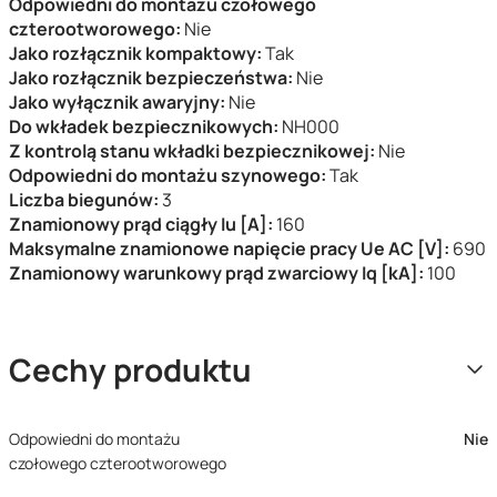
Odpowiedni do montażu czołowego
czterootworowego:
Nie
Jako rozłącznik kompaktowy:
Tak
Jako rozłącznik bezpieczeństwa:
Nie
Jako wyłącznik awaryjny:
Nie
Do wkładek bezpiecznikowych:
NH000
Z kontrolą stanu wkładki bezpiecznikowej:
Nie
Odpowiedni do montażu szynowego:
Tak
Liczba biegunów:
3
Znamionowy prąd ciągły Iu [A]:
160
Maksymalne znamionowe napięcie pracy Ue AC [V]:
690
Znamionowy warunkowy prąd zwarciowy Iq [kA]:
100
Cechy produktu
Odpowiedni do montażu
Nie
czołowego czterootworowego