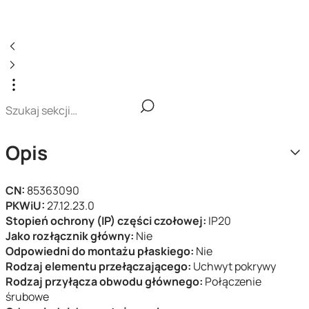
Opis
CN:
85363090
PKWiU:
27.12.23.0
Stopień ochrony (IP) części czołowej:
IP20
Jako rozłącznik główny:
Nie
Odpowiedni do montażu płaskiego:
Nie
Rodzaj elementu przełączającego:
Uchwyt pokrywy
Rodzaj przyłącza obwodu głównego:
Połączenie
śrubowe