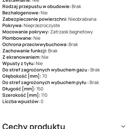
Zestawialne:
Nie
Rodzaj przepustu w obudowie:
Brak
Bezhalogenowe:
Nie
Zabezpieczenie powierzchni:
Nieobrabiana
Pokrywa:
Nieprzezroczyste
Mocowanie pokrywy:
Zatrzask bagnetowy
Plombowane:
Nie
Ochrona przeciwwybuchowa:
Brak
Zachowanie funkcji:
Brak
Z ekranowaniem:
Nie
Wpusty z tyłu:
Nie
Do stref zagrożonych wybuchem gazu :
Brak
Głębokość [mm]:
70
Do stref zagrożonych wybuchem pyłu :
Brak
Długość [mm]:
150
Szerokość [mm]:
110
Liczba wpustów:
0
Cechy produktu