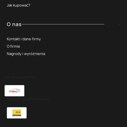
Jak kupować?
O nas
Kontakt i dane firmy
O firmie
Nagrody i wyróżnienia
Zaufane płatności
Szybkie i pewne dostawy