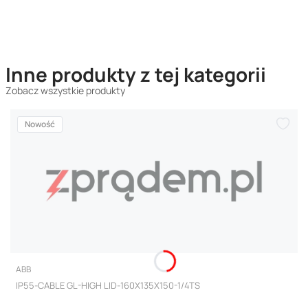
Inne produkty z tej kategorii
Zobacz wszystkie produkty
Nowość
PRODUCENT
ABB
IP55-CABLE GL-HIGH LID-160X135X150-1/4TS