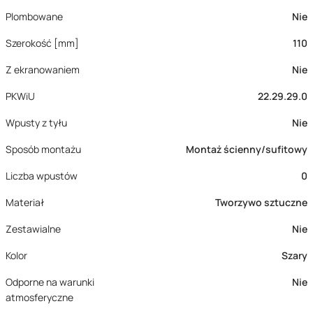
Plombowane
Nie
Szerokość [mm]
110
Z ekranowaniem
Nie
PKWiU
22.29.29.0
Wpusty z tyłu
Nie
Sposób montażu
Montaż ścienny/sufitowy
Liczba wpustów
0
Materiał
Tworzywo sztuczne
Zestawialne
Nie
Kolor
Szary
Odporne na warunki
Nie
atmosferyczne