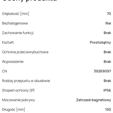
Głębokość [mm]
70
Bezhalogenowe
Nie
Zachowanie funkcji
Brak
Kształt
Prostokątny
Ochrona przeciwwybuchowa
Brak
Wyposażenie
Brak
CN
39269097
Rodzaj przepustu w obudowie
Brak
Stopień ochrony (IP)
IP56
Mocowanie pokrywy
Zatrzask bagnetowy
Długość [mm]
150