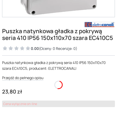
Puszka natynkowa gładka z pokrywą
seria 410 IP56 150x110x70 szara EC410C5
0.00
(Oceny: 0 Recenzje: 0)
Puszka natynkowa gładka z pokrywą seria 410 IP56 150x110x70
szara EC410C5, producent: ELETTROCANALI
Przejdź do pełnego opisu
Cena
23,80 zł
Cena wyłącznie on-line