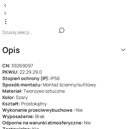
Opis
CN:
39269097
PKWiU:
22.29.29.0
Stopień ochrony (IP):
IP56
Sposób montażu:
Montaż ścienny/sufitowy
Materiał:
Tworzywo sztuczne
Kolor:
Szary
Kształt:
Prostokątny
Wykonanie przeciwwybuchowe :
Nie
Wyposażenie:
Brak
Odporne na warunki atmosferyczne:
Nie