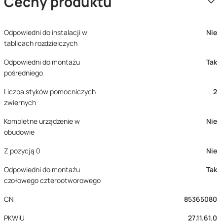
Cechy produktu
Odpowiedni do instalacji w
Nie
tablicach rozdzielczych
Odpowiedni do montażu
Tak
pośredniego
Liczba styków pomocniczych
2
zwiernych
Kompletne urządzenie w
Nie
obudowie
Z pozycją 0
Nie
Odpowiedni do montażu
Tak
czołowego czterootworowego
CN
85365080
PKWiU
27.11.61.0