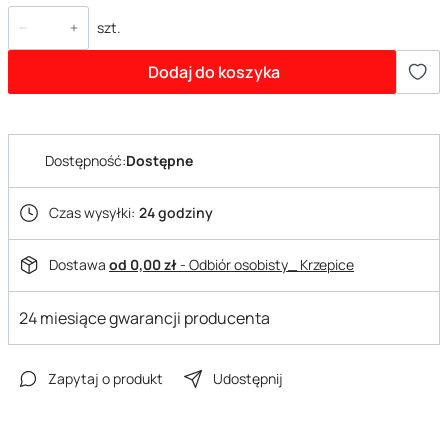
szt.
Dodaj do koszyka
Dostępność:
Dostępne
Czas wysyłki:
24 godziny
Dostawa
od 0,00 zł
- Odbiór osobisty_ Krzepice
24 miesiące gwarancji producenta
Zapytaj o produkt
Udostępnij