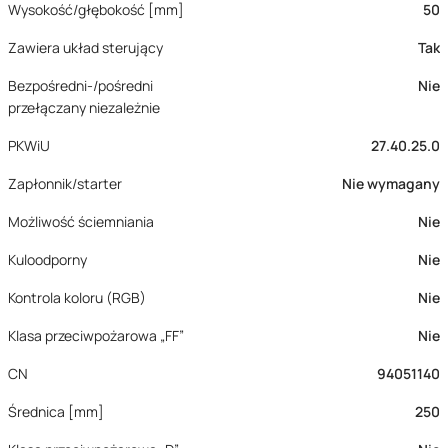
Wysokość/głębokość [mm]
50
Zawiera układ sterujący
Tak
Bezpośredni-/pośredni
Nie
przełączany niezależnie
PKWiU
27.40.25.0
Zapłonnik/starter
Nie wymagany
Możliwość ściemniania
Nie
Kuloodporny
Nie
Kontrola koloru (RGB)
Nie
Klasa przeciwpożarowa „FF”
Nie
CN
94051140
Średnica [mm]
250