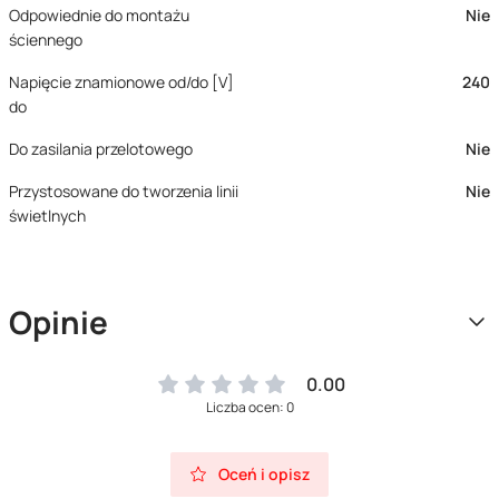
Odpowiednie do montażu
Nie
ściennego
Napięcie znamionowe od/do [V]
240
do
Do zasilania przelotowego
Nie
Przystosowane do tworzenia linii
Nie
świetlnych
Opinie
0.00
Liczba ocen: 0
Oceń i opisz