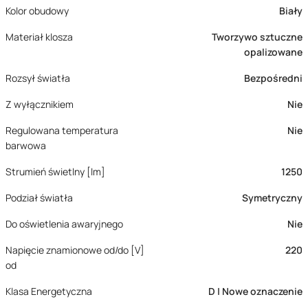
Kolor obudowy
Biały
Materiał klosza
Tworzywo sztuczne
opalizowane
Rozsył światła
Bezpośredni
Z wyłącznikiem
Nie
Regulowana temperatura
Nie
barwowa
Strumień świetlny [lm]
1250
Podział światła
Symetryczny
Do oświetlenia awaryjnego
Nie
Napięcie znamionowe od/do [V]
220
od
Klasa Energetyczna
D | Nowe oznaczenie