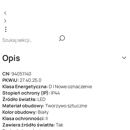
Opis
CN:
94051140
PKWiU:
27.40.25.0
Klasa Energetyczna:
D | Nowe oznaczenie
Stopień ochrony (IP):
IP44
Źródło światła:
LED
Materiał obudowy:
Tworzywo sztuczne
Kolor obudowy:
Biały
Klasa ochronności:
II
Zawiera źródło światła:
Tak