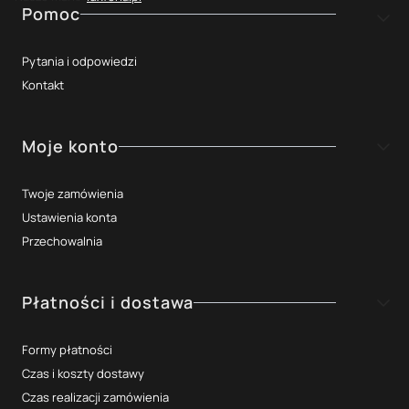
Linki w stopce
Pomoc
Pytania i odpowiedzi
Kontakt
Moje konto
Twoje zamówienia
Ustawienia konta
Przechowalnia
Płatności i dostawa
Formy płatności
Czas i koszty dostawy
Czas realizacji zamówienia