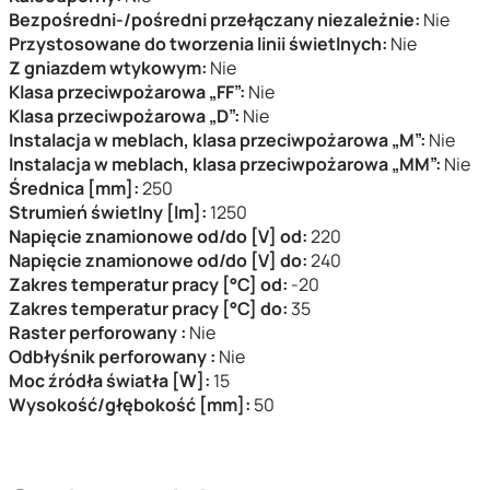
Bezpośredni-/pośredni przełączany niezależnie:
Nie
Przystosowane do tworzenia linii świetlnych:
Nie
Z gniazdem wtykowym:
Nie
Klasa przeciwpożarowa „FF”:
Nie
Klasa przeciwpożarowa „D”:
Nie
Instalacja w meblach, klasa przeciwpożarowa „M”:
Nie
Instalacja w meblach, klasa przeciwpożarowa „MM”:
Nie
Średnica [mm]:
250
Strumień świetlny [lm]:
1250
Napięcie znamionowe od/do [V] od:
220
Napięcie znamionowe od/do [V] do:
240
Zakres temperatur pracy [°C] od:
-20
Zakres temperatur pracy [°C] do:
35
Raster perforowany :
Nie
Odbłyśnik perforowany :
Nie
Moc źródła światła [W]:
15
Wysokość/głębokość [mm]:
50