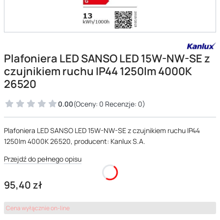
Plafoniera LED SANSO LED 15W-NW-SE z
czujnikiem ruchu IP44 1250lm 4000K
26520
0.00
(Oceny: 0 Recenzje: 0)
Plafoniera LED SANSO LED 15W-NW-SE z czujnikiem ruchu IP44
1250lm 4000K 26520, producent: Kanlux S.A.
Przejdź do pełnego opisu
Cena
95,40 zł
Cena wyłącznie on-line