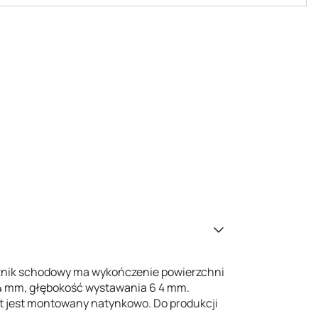
ącznik schodowy ma wykończenie powierzchni
64 mm, głębokość wystawania 6 4 mm.
kt jest montowany natynkowo. Do produkcji