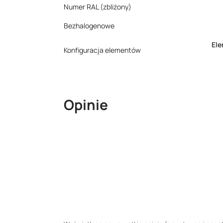
Numer RAL (zbliżony)
Bezhalogenowe
El
Konfiguracja elementów
Opinie