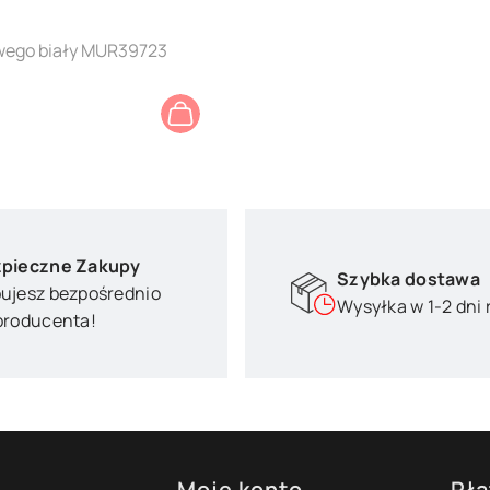
wego biały MUR39723
pieczne Zakupy
Szybka dostawa
ujesz bezpośrednio
Wysyłka w 1-2 dni
producenta!
Moje konto
Pła