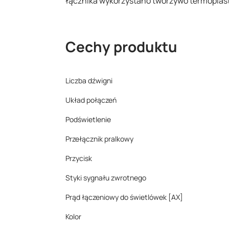
łącznika wykorzystano tworzywo termoplast
Cechy produktu
Liczba dźwigni
Układ połączeń
Podświetlenie
Przełącznik pralkowy
Przycisk
Styki sygnału zwrotnego
Prąd łączeniowy do świetlówek [AX]
Kolor