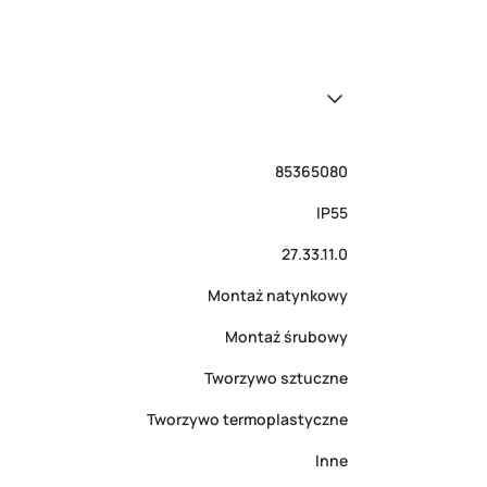
85365080
IP55
27.33.11.0
Montaż natynkowy
Montaż śrubowy
Tworzywo sztuczne
Tworzywo termoplastyczne
Inne