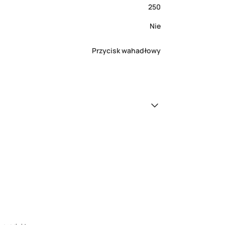
250
Nie
Przycisk wahadłowy