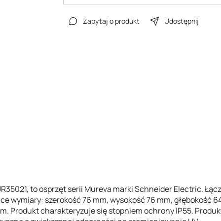
Zapytaj o produkt
Udostępnij
R35021, to osprzęt serii Mureva marki Schneider Electric. Ł
jące wymiary: szerokość 76 mm, wysokość 76 mm, głębokość 
 mm. Produkt charakteryzuje się stopniem ochrony IP55. Produ