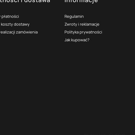
 płatności
Regulamin
i koszty dostawy
Zwroty i reklamacje
realizacji zamówienia
Polityka prywatności
Jak kupować?