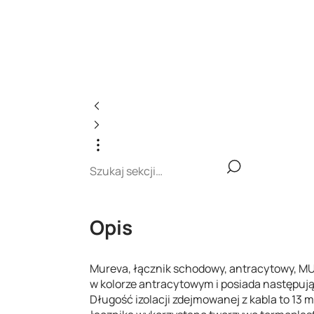
Opis
Mureva, łącznik schodowy, antracytowy, MU
w kolorze antracytowym i posiada następu
Długość izolacji zdejmowanej z kabla to 13