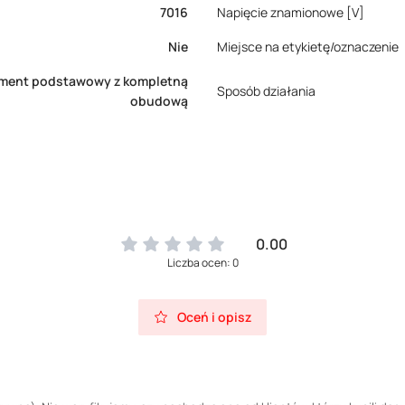
7016
Napięcie znamionowe [V]
Nie
Miejsce na etykietę/oznaczenie
ement podstawowy z kompletną
Sposób działania
obudową
0.00
Liczba ocen: 0
Oceń i opisz