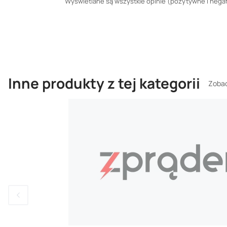
Wyświetlane są wszystkie opinie (pozytywne i negaty
Inne produkty z tej kategorii
Zobac