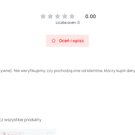
0.00
Liczba ocen: 0
Oceń i opisz
wne). Nie weryfikujemy, czy pochodzą one od klientów, którzy kupili dany
z wszystkie produkty