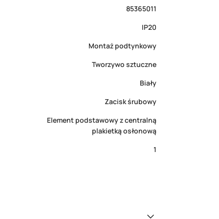
85365011
IP20
Montaż podtynkowy
Tworzywo sztuczne
Biały
Zacisk śrubowy
Element podstawowy z centralną
plakietką osłonową
1