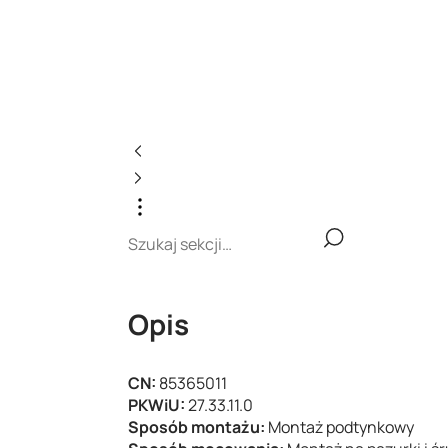
Opis
CN:
85365011
PKWiU:
27.33.11.0
Sposób montażu:
Montaż podtynkowy