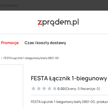
zna pomoc
Promocje
Czas i koszty dostawy
FESTA Łącznik 1-biegunowy biały 0851-00
FESTA Łącznik 1-biegunowy 
0.00
(Oceny: 0 Recenzje: 0)
FESTA Łącznik 1-biegunowy biały 0851-00, produ