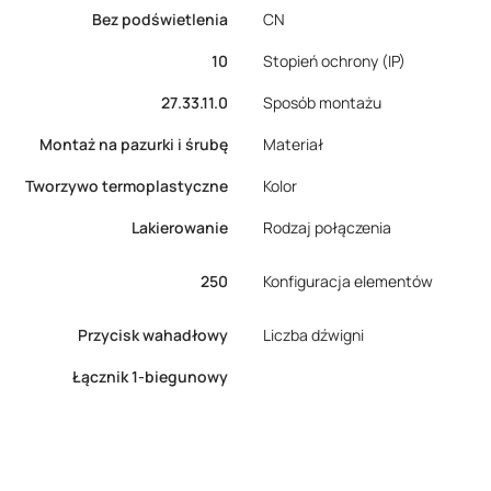
Bez podświetlenia
CN
10
Stopień ochrony (IP)
27.33.11.0
Sposób montażu
Montaż na pazurki i śrubę
Materiał
Tworzywo termoplastyczne
Kolor
Lakierowanie
Rodzaj połączenia
250
Konfiguracja elementów
Przycisk wahadłowy
Liczba dźwigni
Łącznik 1-biegunowy