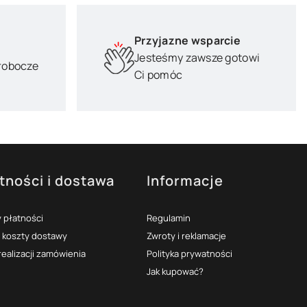
Przyjazne wsparcie
Jesteśmy zawsze gotowi
 robocze
Ci pomóc
tności i dostawa
Informacje
 płatności
Regulamin
i koszty dostawy
Zwroty i reklamacje
realizacji zamówienia
Polityka prywatności
Jak kupować?