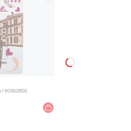
a / 90962806