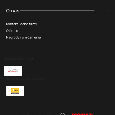
O nas
Kontakt i dane firmy
O firmie
Nagrody i wyróżnienia
Zaufane płatności
Szybkie i pewne dostawy