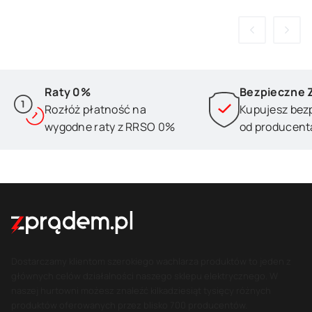
Raty 0%
Bezpieczne 
Rozłóż płatność na
Kupujesz bez
wygodne raty z RRSO 0%
od producent
Dostarczamy klientom szerokiego wachlarza produktów to jeden z
głównych celów działalności naszego sklepu elektrycznego. W
naszej hurtowni możesz znaleźć kilkadziesiąt tysięcy różnych
produktów oferowanych przez blisko 700 producentów.