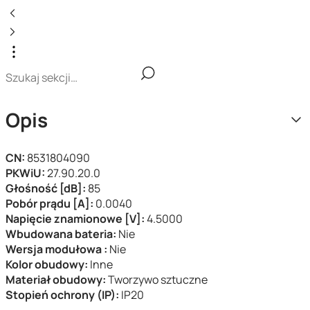
Opis
CN:
8531804090
PKWiU:
27.90.20.0
Głośność [dB]:
85
Pobór prądu [A]:
0.0040
Napięcie znamionowe [V]:
4.5000
Wbudowana bateria:
Nie
Wersja modułowa :
Nie
Kolor obudowy:
Inne
Materiał obudowy:
Tworzywo sztuczne
Stopień ochrony (IP):
IP20