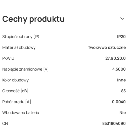
Cechy produktu
Stopień ochrony (IP)
IP20
Materiał obudowy
Tworzywo sztuczne
PKWiU
27.90.20.0
Napięcie znamionowe [V]
4.5000
Kolor obudowy
Inne
Głośność [dB]
85
Pobór prądu [A]
0.0040
Wbudowana bateria
Nie
CN
8531804090