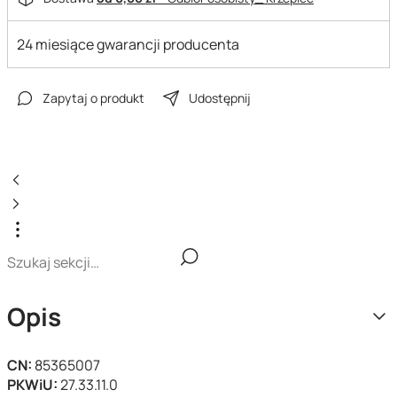
24 miesiące gwarancji producenta
Zapytaj o produkt
Udostępnij
Opis
CN:
85365007
PKWiU:
27.33.11.0