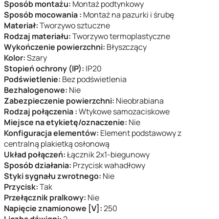
Sposób montażu:
Montaż podtynkowy
Sposób mocowania :
Montaż na pazurki i śrubę
Materiał:
Tworzywo sztuczne
Rodzaj materiału:
Tworzywo termoplastyczne
Wykończenie powierzchni:
Błyszczący
Kolor:
Szary
Stopień ochrony (IP):
IP20
Podświetlenie:
Bez podświetlenia
Bezhalogenowe:
Nie
Zabezpieczenie powierzchni:
Nieobrabiana
Rodzaj połączenia :
Wtykowe samozaciskowe
Miejsce na etykietę/oznaczenie:
Nie
Konfiguracja elementów:
Element podstawowy z
centralną plakietką osłonową
Układ połączeń:
Łącznik 2x1-biegunowy
Sposób działania:
Przycisk wahadłowy
Styki sygnału zwrotnego:
Nie
Przycisk:
Tak
Przełącznik pralkowy:
Nie
Napięcie znamionowe [V]:
250