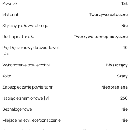
Przycisk
Tak
Materiał
Tworzywo sztuczne
Styki sygnału zwrotnego
Nie
Rodzaj materiału
Tworzywo termoplastyczne
Prąd łączeniowy do świetlówek
10
[AX]
Wykończenie powierzchni
Błyszczący
Kolor
Szary
Zabezpieczenie powierzchni
Nieobrabiana
Napięcie znamionowe [V]
250
Bezhalogenowe
Nie
Miejsce na etykietę/oznaczenie
Nie