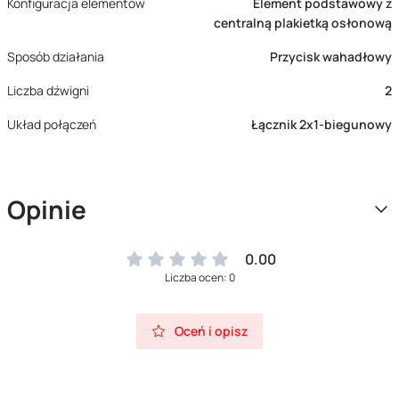
Konfiguracja elementów
Element podstawowy z
centralną plakietką osłonową
Sposób działania
Przycisk wahadłowy
Liczba dźwigni
2
Układ połączeń
Łącznik 2x1-biegunowy
Opinie
0.00
Liczba ocen: 0
Oceń i opisz