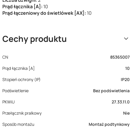
Liczba dźwigni:
2
Prąd łącznika [A]:
10
Prąd łączeniowy do świetlówek [AX]:
10
Cechy produktu
CN
85365007
Prąd łącznika [A]
10
Stopień ochrony (IP)
IP20
Podświetlenie
Bez podświetlenia
PKWiU
27.33.11.0
Przełącznik pralkowy
Nie
Sposób montażu
Montaż podtynkowy