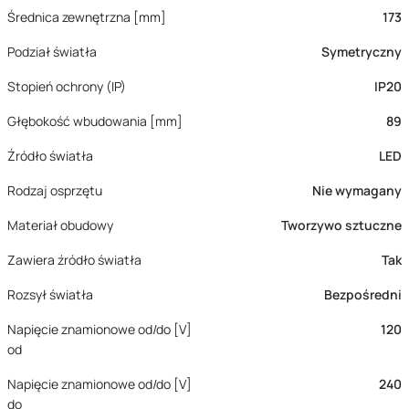
Średnica zewnętrzna [mm]
173
Podział światła
Symetryczny
Stopień ochrony (IP)
IP20
Głębokość wbudowania [mm]
89
Źródło światła
LED
Rodzaj osprzętu
Nie wymagany
Materiał obudowy
Tworzywo sztuczne
Zawiera źródło światła
Tak
Rozsył światła
Bezpośredni
Napięcie znamionowe od/do [V]
120
od
Napięcie znamionowe od/do [V]
240
do