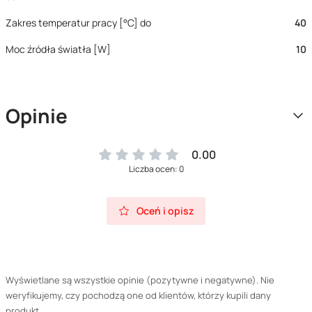
Zakres temperatur pracy [°C] do
40
Moc źródła światła [W]
10
Opinie
0.00
Liczba ocen: 0
Oceń i opisz
Wyświetlane są wszystkie opinie (pozytywne i negatywne). Nie
weryfikujemy, czy pochodzą one od klientów, którzy kupili dany
produkt.