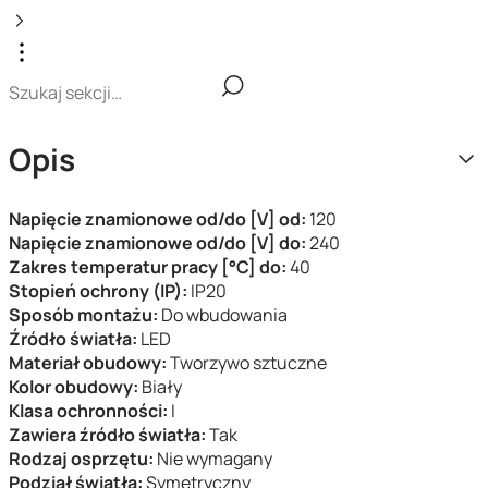
Opis
Napięcie znamionowe od/do [V] od:
120
Napięcie znamionowe od/do [V] do:
240
Zakres temperatur pracy [°C] do:
40
Stopień ochrony (IP):
IP20
Sposób montażu:
Do wbudowania
Źródło światła:
LED
Materiał obudowy:
Tworzywo sztuczne
Kolor obudowy:
Biały
Klasa ochronności:
I
Zawiera źródło światła:
Tak
Rodzaj osprzętu:
Nie wymagany
Podział światła:
Symetryczny