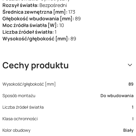
Rozsył światła:
Bezpośredni
Średnica zewnętrzna [mm]:
173
Głębokość wbudowania [mm]:
89
Moc źródła światła [W]:
10
Liczba źródeł światła:
1
Wysokość/głębokość [mm]:
89
Cechy produktu
Wysokość/głębokość [mm]
89
Sposób montażu
Do wbudowania
Liczba źródeł światła
1
Klasa ochronności
I
Kolor obudowy
Biały