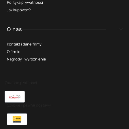
Polityka prywatności
Jak kupować?
O nas
Kontakt i dane firmy
O firmie
Nagrody i wyróżnienia
Zaufane płatności
Szybkie i pewne dostawy