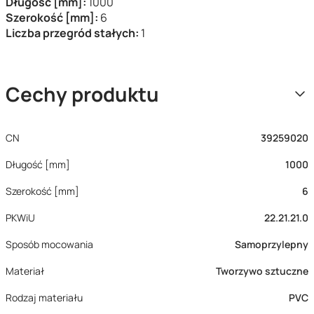
Długość [mm]:
1000
Szerokość [mm]:
6
Liczba przegród stałych:
1
Cechy produktu
CN
39259020
Długość [mm]
1000
Szerokość [mm]
6
PKWiU
22.21.21.0
Sposób mocowania
Samoprzylepny
Materiał
Tworzywo sztuczne
Rodzaj materiału
PVC