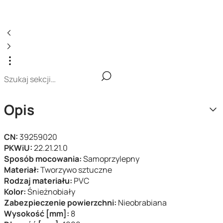
Opis
CN:
39259020
PKWiU:
22.21.21.0
Sposób mocowania:
Samoprzylepny
Materiał:
Tworzywo sztuczne
Rodzaj materiału:
PVC
Kolor:
Śnieżnobiały
Zabezpieczenie powierzchni:
Nieobrabiana
Wysokość [mm]:
8