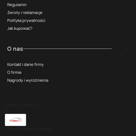
Regulamin
Zwroty i reklamacje
Polityka prywatności
Jak kupować?
O nas
Kontakt i dane firmy
O firmie
Nagrody i wyróżnienia
Zaufane płatności
Szybkie i pewne dostawy